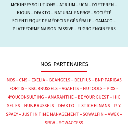
MCKINSEY SOLUTIONS – ATRIUM – UCM – D’IETEREN –
KIOUB – DFAKTO – NATURAL ENERGY – SOCIÉTÉ
SCIENTIFIQUE DE MÉDECINE GÉNÉRALE – GAMACO –
PLATEFORME MAISON PASSIVE – FUGRO ENGINEERS
NOS PARTENAIRES
MDS –
CMS –
EXELIA –
BEANGELS –
BELFIUS –
BNP PARIBAS
FORTIS –
KBC BRUSSELS –
AGAETIS –
HUTOOLS –
PIXS –
4YOUCONSULTING –
AMARANTHE –
BE YOUR GUEST –
HIC
SEL ES –
HUB.BRUSSELS –
DFAKTO –
I. STICHELMANS –
P.-Y.
SPAEY –
JUST IN TIME MANAGEMENT –
SOWALFIN –
AWEX –
SRIW –
SOWACCESS