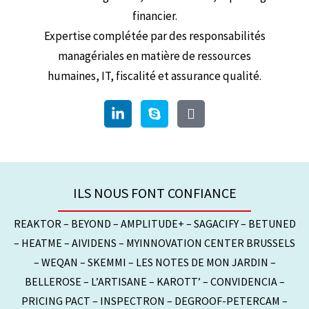
financier.
Expertise complétée par des responsabilités
managériales en matière de ressources
humaines, IT, fiscalité et assurance qualité.
ILS NOUS FONT CONFIANCE
REAKTOR – BEYOND – AMPLITUDE+ – SAGACIFY – BETUNED
– HEATME – AIVIDENS – MYINNOVATION CENTER BRUSSELS
– WEQAN – SKEMMI – LES NOTES DE MON JARDIN –
BELLEROSE – L’ARTISANE – KAROTT’ – CONVIDENCIA –
PRICING PACT – INSPECTRON – DEGROOF-PETERCAM –