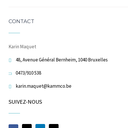
CONTACT
Karin Maquet
48, Avenue Général Bernheim, 1040 Bruxelles
0473/910 538
karin.maquet@kammco.be
SUIVEZ-NOUS