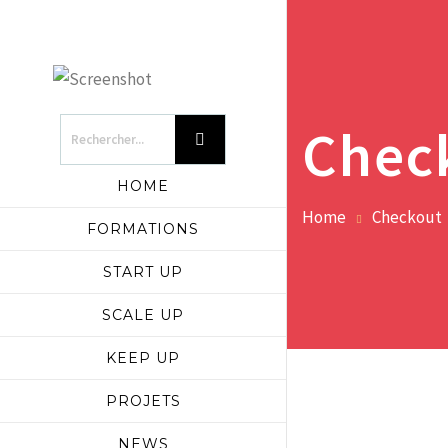
Chec
HOME
Home
Checkout
FORMATIONS
START UP
SCALE UP
KEEP UP
PROJETS
NEWS