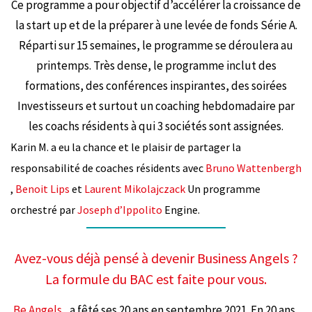
Ce programme a pour objectif d’accélérer la croissance de
la start up et de la préparer à une levée de fonds Série A.
Réparti sur 15 semaines, le programme se déroulera au
printemps. Très dense, le programme inclut des
formations, des conférences inspirantes, des soirées
Investisseurs et surtout un coaching hebdomadaire par
les coachs résidents à qui 3 sociétés sont assignées.
Karin M. a eu la chance et le plaisir de partager la
responsabilité de coaches résidents avec
Bruno Wattenbergh
,
Benoit Lips
et
Laurent Mikolajczack
Un programme
orchestré par
Joseph d’Ippolito
Engine.
Avez-vous déjà pensé à devenir Business Angels ?
La formule du BAC est faite pour vous.
Be Angels
, a fêté ses 20 ans en septembre 2021. En 20 ans,