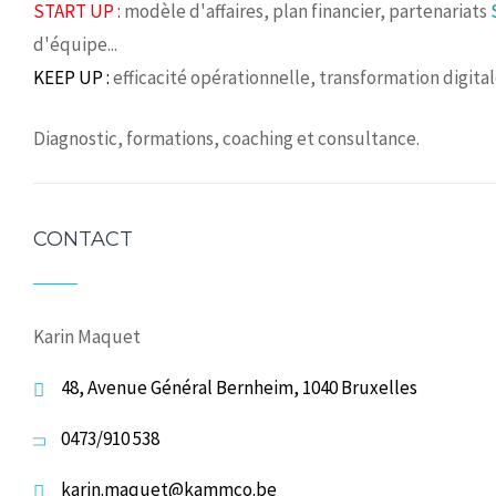
START UP :
modèle d'affaires, plan financier, partenariats
d'équipe...
KEEP UP :
efficacité opérationnelle, transformation digita
Diagnostic, formations, coaching et consultance.
CONTACT
Karin Maquet
48, Avenue Général Bernheim, 1040 Bruxelles
0473/910 538
karin.maquet@kammco.be