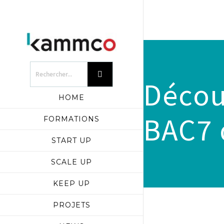
Découv
HOME
BAC7 
FORMATIONS
START UP
SCALE UP
KEEP UP
PROJETS