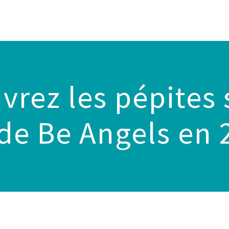
rez les pépites s
de Be Angels en 