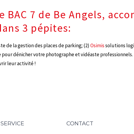
le BAC 7 de Be Angels, acc
dans 3 pépites:
iste de la gestion des places de parking; (2)
Osimis
solutions log
 pour dénicher votre photographe et vidéaste professionnels.
ir leur activité !
 SERVICE
CONTACT