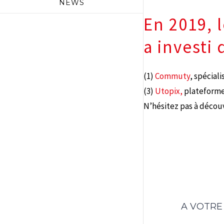
NEWS
En 2019, 
a investi 
(1)
Commuty
, spécial
(3)
Utopix,
plateforme
N’hésitez pas à découvr
A VOTRE