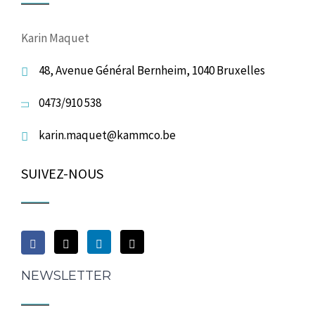
Karin Maquet
48, Avenue Général Bernheim, 1040 Bruxelles
0473/910 538
karin.maquet@kammco.be
SUIVEZ-NOUS
NEWSLETTER