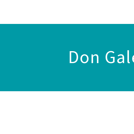
Don Gal