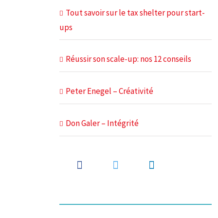
Tout savoir sur le tax shelter pour start-
ups
Réussir son scale-up: nos 12 conseils
Peter Enegel – Créativité
Don Galer – Intégrité