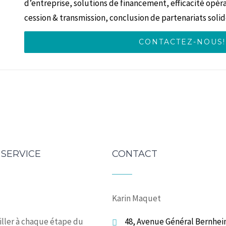
d’entreprise, solutions de financement, efficacité opér
cession & transmission, conclusion de partenariats soli
CONTACTEZ-NOUS!
 SERVICE
CONTACT
Karin Maquet
iller à chaque étape du
48, Avenue Général Bernhei