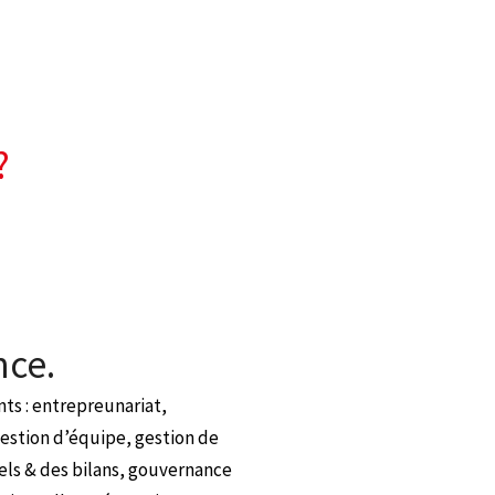
?
nce.
s : entrepreunariat,
gestion d’équipe, gestion de
els & des bilans, gouvernance