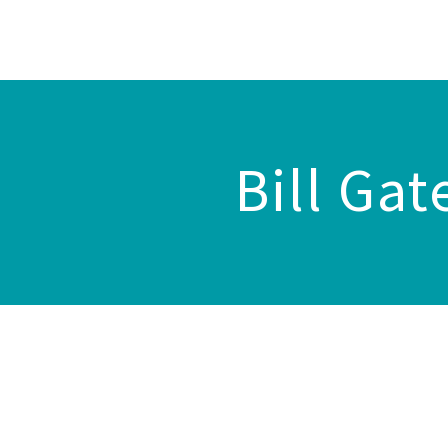
Bill Gat