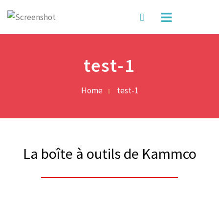
test-1
Home
test-1
La boîte à outils de Kammco