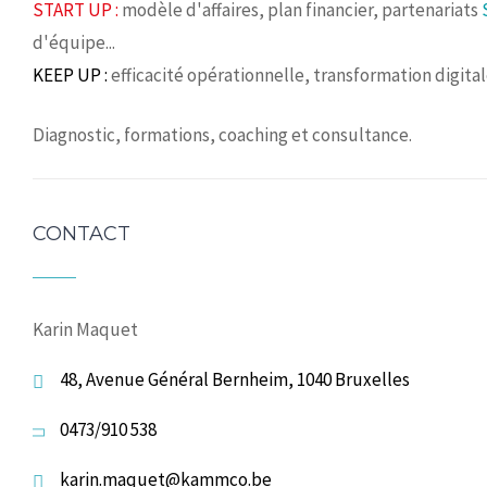
START UP :
modèle d'affaires, plan financier, partenariats
d'équipe...
KEEP UP :
efficacité opérationnelle, transformation digita
Diagnostic, formations, coaching et consultance.
CONTACT
Karin Maquet
48, Avenue Général Bernheim, 1040 Bruxelles
0473/910 538
karin.maquet@kammco.be