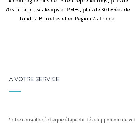
accompagné plus de 160 entrepreneur(e)s, plus de
70 start-ups, scale-ups et PMEs, plus de 30 levées de
fonds à Bruxelles et en Région Wallonne.
A VOTRE SERVICE
Votre conseiller à chaque étape du développement de vot