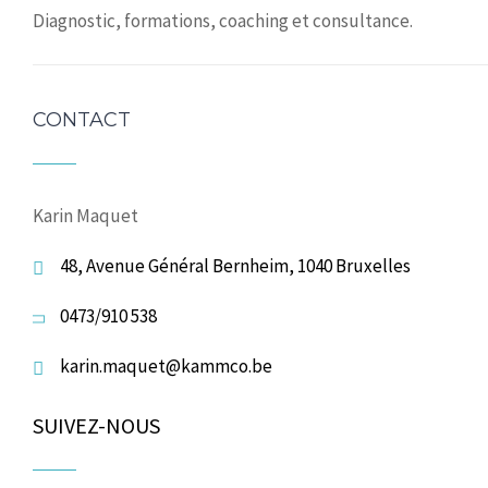
Diagnostic, formations, coaching et consultance.
CONTACT
Karin Maquet
48, Avenue Général Bernheim, 1040 Bruxelles
0473/910 538
karin.maquet@kammco.be
SUIVEZ-NOUS