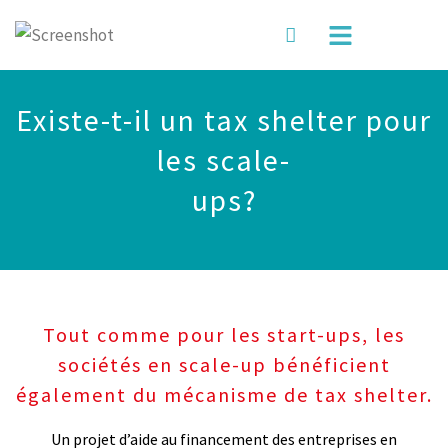
Existe-t-il un tax shelter pour
les scale-
ups?
Tout comme pour les start-ups, les
sociétés en scale-up bénéficient
également du mécanisme de tax shelter.
Un projet d’aide au financement des entreprises en