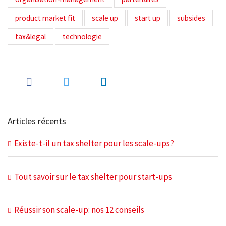
product market fit
scale up
start up
subsides
tax&legal
technologie
Articles récents
Existe-t-il un tax shelter pour les scale-ups?
Tout savoir sur le tax shelter pour start-ups
Réussir son scale-up: nos 12 conseils