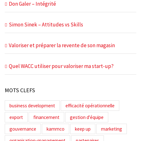
Don Galer – Intégrité
Simon Sinek – Attitudes vs Skills
Valoriser et préparer la revente de son magasin
Quel WACC utiliser pour valoriser ma start-up?
MOTS CLEFS
business development
efficacité opérationnelle
export
financement
gestion d'équipe
gouvernance
kammco
keep up
marketing
organisation-management
partenaires