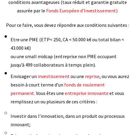
conditions avantageuses (taux réduit et garantie gratuite
assurée par le
Fonds Européen d’Investissement).
Pour ce faire, vous devez répondre aux conditions suivantes :
Etre une PME (ETP< 250, CA < 50.000 k€ ou total bilan <
43.000 k€)
ou une small midcap (entreprise non PME occupant
jusqu’à 499 collaborateurs à temps plein).
Envisager un
investissement
ou une
reprise
, ou vous aurez
besoin à court terme d’un
fonds de roulement
permanent.
Vous êtes une
entreprise innovante
et vous
remplissez un ou plusieurs de ces critères :
Investir dans l’innovation, dans un produit ou processus
innovant;