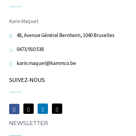
Karin Maquet
48, Avenue Général Bernheim, 1040 Bruxelles
0473/910 538
karin.maquet@kammco.be
SUIVEZ-NOUS
NEWSLETTER