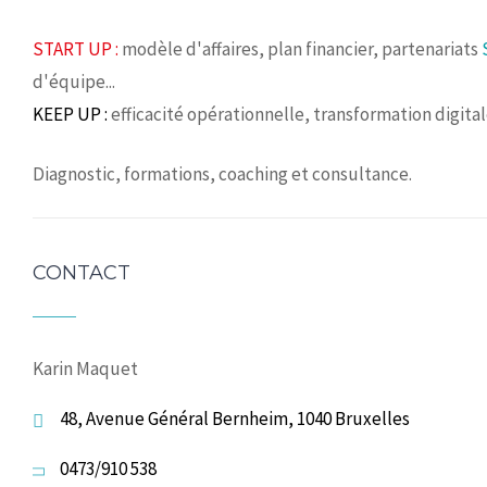
START UP :
modèle d'affaires, plan financier, partenariats
d'équipe...
KEEP UP :
efficacité opérationnelle, transformation digita
Diagnostic, formations, coaching et consultance.
CONTACT
Karin Maquet
48, Avenue Général Bernheim, 1040 Bruxelles
0473/910 538