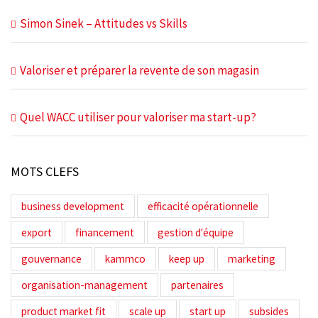
Simon Sinek – Attitudes vs Skills
Valoriser et préparer la revente de son magasin
Quel WACC utiliser pour valoriser ma start-up?
MOTS CLEFS
business development
efficacité opérationnelle
export
financement
gestion d'équipe
gouvernance
kammco
keep up
marketing
organisation-management
partenaires
product market fit
scale up
start up
subsides