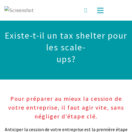
Existe-t-il un tax shelter pour
les scale-
ups?
Pour préparer au mieux la cession de
votre entreprise, il faut agir vite, sans
négliger d’étape clé.
Anticiper la cession de votre entreprise est la première étape