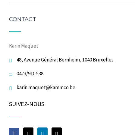
CONTACT
Karin Maquet
48, Avenue Général Bernheim, 1040 Bruxelles
0473/910 538
karin.maquet@kammco.be
SUIVEZ-NOUS