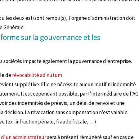
 ou les deux est/sont rempli(s), l’organe d’administration doit
e Générale.
éforme sur la gouvernance et les
es sociétés impacte également la gouvernance d’entreprise.
le de
révocabilité ad nutum
vient supplétive. Elle ne nécessite aucun motif ni indemnité
tement. Il est cependant possible, par l’intermédiaire de l’AG
voir des indemnités de préavis, un délai de renvoi et une
la décision. La révocation sans compensation n’est valable
e (ex : infraction pénale, fraude fiscale, …)
d’un administrateur
sera à présent rémunéré sauf en cas de