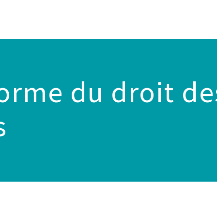
forme du droit de
s