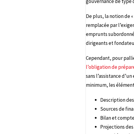
gouvernance de type de
De plus, la notion de 
remplacée par l’exigenc
emprunts subordonnés).
dirigeants et fondateu
Cependant, pour pallier
l’obligation de prépar
sans l’assistance d’u
minimum, les éléments
Description des
Sources de fin
Bilan et compte
Projections des 