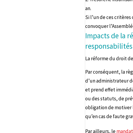
an.
Si l’un de ces critères
convoquer l’Assemblé
Impacts de la r
responsabilités
La réforme du droit d
Par conséquent, la règ
d’un administrateur de
et prend effet immédia
ou des statuts, de pré
obligation de motiver 
qu’en cas de faute grav
Par ailleurs, le
mandat 