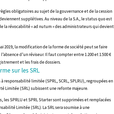
 règles obligatoires au sujet de la gouvernance et de la cession
viennent supplétives. Au niveau de la S.A., le status quo est
de la révocabilité « ad nutum » des administrateurs qui devient
mai 2019, la modification de la forme de société peut se faire
 l’absence d’un réviseur. Il faut compter entre 1.200 et 1.500 €
istrement et les frais de dossiers.
orme sur les SRL
s à responsabilité limitée (SPRL, SCRL, SPLRU), regroupées en
ité Limitée (SRL) subissent une refonte majeure.
, les SPRLU et SPRL Starter sont supprimées et remplacées
nsabilité Limitée (SRL). La SRL sera soumise à une