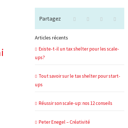
Partagez
Articles récents
Existe-t-il un tax shelter pour les scale-
i
ups?
Tout savoir sur le tax shelter pour start-
ups
Réussir son scale-up: nos 12 conseils
Peter Enegel – Créativité