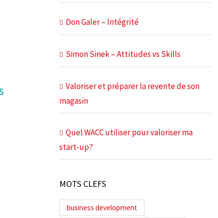
Don Galer – Intégrité
Simon Sinek – Attitudes vs Skills
Valoriser et préparer la revente de son
s
magasin
Quel WACC utiliser pour valoriser ma
start-up?
MOTS CLEFS
business development