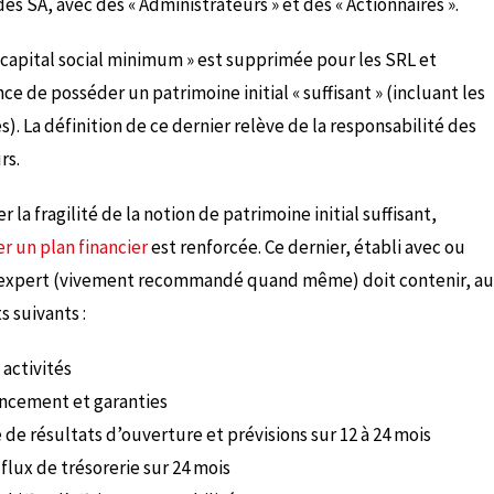
s SA, avec des « Administrateurs » et des « Actionnaires ».
« capital social minimum » est supprimée pour les SRL et
e de posséder un patrimoine initial « suffisant » (incluant les
 La définition de ce dernier relève de la responsabilité des
rs.
 la fragilité de la notion de patrimoine initial suffisant,
er un plan financier
est renforcée. Ce dernier, établi avec ou
n expert (vivement recommandé quand même) doit contenir, au
 suivants :
 activités
ancement et garanties
 de résultats d’ouverture et prévisions sur 12 à 24 mois
flux de trésorerie sur 24 mois