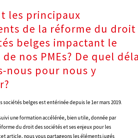
t les principaux
ts de la réforme du droit
tés belges impactant le
 de nos PMEs? De quel déla
s-nous pour nous y
r?
s sociétés belges est entérinée depuis le 1er mars 2019.
suivi une formation accélérée, bien utile, donnée par
réforme du droit des sociétés et ses enjeux pour les
cet article, nous vous partageons les éléments jugés