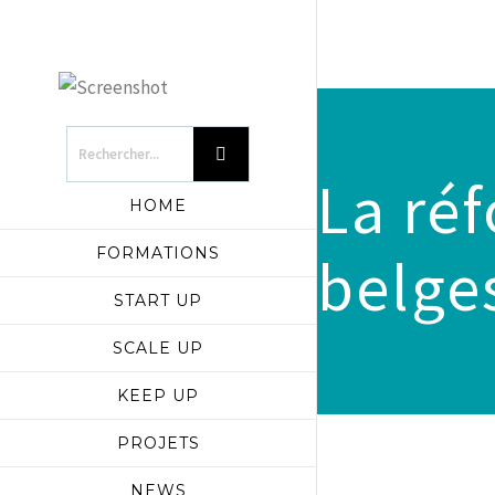
La ré
HOME
FORMATIONS
belge
START UP
SCALE UP
KEEP UP
PROJETS
NEWS