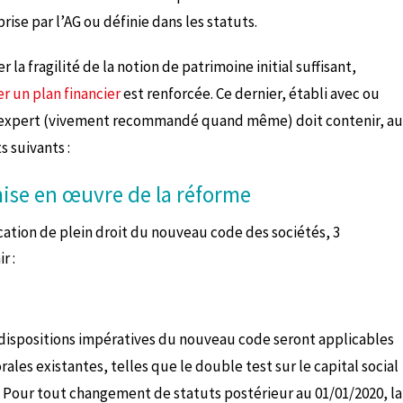
prise par l’AG ou définie dans les statuts.
 la fragilité de la notion de patrimoine initial suffisant,
er un plan financier
est renforcée. Ce dernier, établi avec ou
n expert (vivement recommandé quand même) doit contenir, au
 suivants :
ise en œuvre de la réforme
ication de plein droit du nouveau code des sociétés, 3
r :
s dispositions impératives du nouveau code seront applicables
ales existantes, telles que le double test sur le capital social
é). Pour tout changement de statuts postérieur au 01/01/2020, la