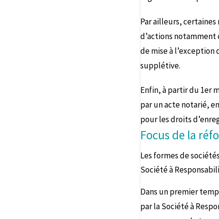
Par ailleurs, certaines
d’actions notamment de
de mise à l’exception 
supplétive.
Enfin, à partir du 1er 
par un acte notarié, en
pour les droits d’enreg
Focus de la réf
Les formes de société
Société à Responsabil
Dans un premier temps
par la Société à Respo