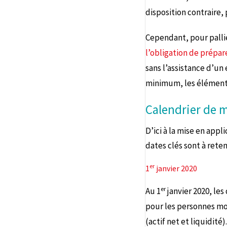
disposition contraire, 
Cependant, pour pallier
l’obligation de prépar
sans l’assistance d’u
minimum, les éléments
Calendrier de m
D’ici à la mise en appl
dates clés sont à reteni
er
1
janvier 2020
er
Au 1
janvier 2020, le
pour les personnes mor
(actif net et liquidit