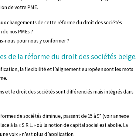
tion de votre PME.
paux changements de cette réforme du droit des sociétés
n de nos PMEs ?
ns-nous pour nous y conformer ?
ces de la réforme du droit des sociétés belge
fication, la flexibilité et l’alignement européen sont les mots
rme.
ns et le droit des sociétés sont différenciés mais intégrés dans
formes de sociétés diminue, passant de 15 à 9* (voir annexe
lace à la « S.R.L. » où la notion de capital social est abolie. La
 une voix » n’est plus d’application.