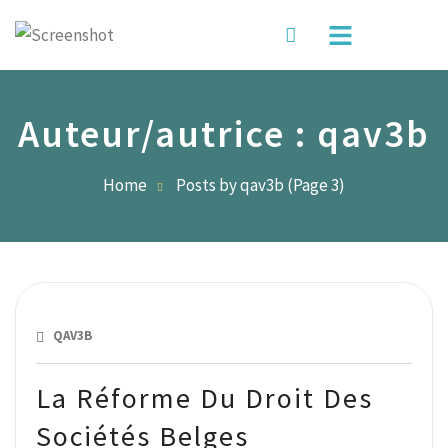
Auteur/autrice :
qav3b
Home
Posts by qav3b
(Page 3)
MAI 27, 2019
QAV3B
La Réforme Du Droit Des
Sociétés Belges