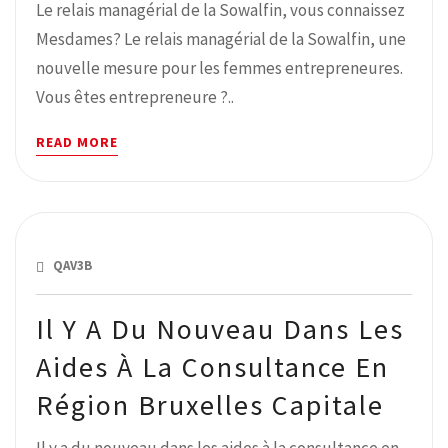
Le relais managérial de la Sowalfin, vous connaissez
Mesdames? Le relais managérial de la Sowalfin, une
nouvelle mesure pour les femmes entrepreneures.
Vous êtes entrepreneure ?..
READ MORE
AVRIL 12, 2019
QAV3B
Il Y A Du Nouveau Dans Les
Aides À La Consultance En
Région Bruxelles Capitale
Il y a du nouveau dans les aides à la consultance en