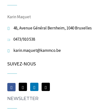
Karin Maquet
48, Avenue Général Bernheim, 1040 Bruxelles
0473/910 538
karin.maquet@kammco.be
SUIVEZ-NOUS
NEWSLETTER