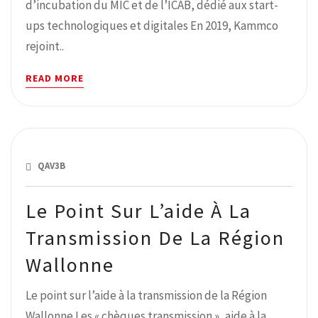
d’incubation du MIC et de l’ICAB, dédié aux start-
ups technologiques et digitales En 2019, Kammco
rejoint..
READ MORE
OCTOBRE 4, 2018
QAV3B
Le Point Sur L’aide À La
Transmission De La Région
Wallonne
Le point sur l’aide à la transmission de la Région
Wallonne Les « chèques transmission », aide à la