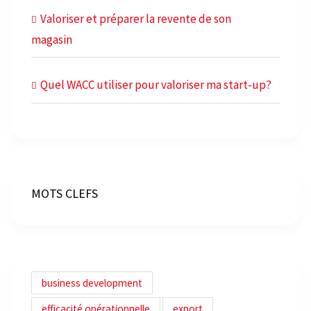
Valoriser et préparer la revente de son
magasin
Quel WACC utiliser pour valoriser ma start-up?
MOTS CLEFS
business development
efficacité opérationnelle
export