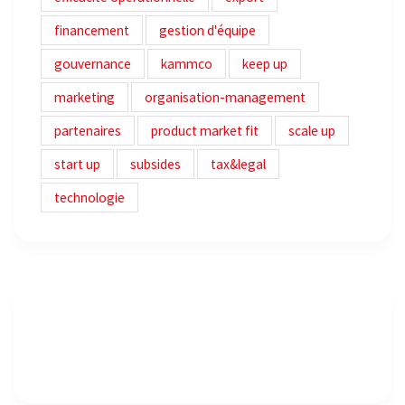
financement
gestion d'équipe
gouvernance
kammco
keep up
marketing
organisation-management
partenaires
product market fit
scale up
start up
subsides
tax&legal
technologie