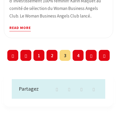
d’investissement 100% féminin! Karin Maquet au
comité de sélection du Woman Business Angels
Club. Le Woman Business Angels Club lancé..
READ MORE
1
2
3
4
Partagez